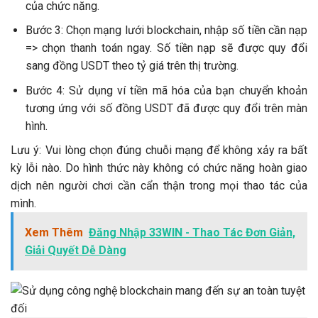
của chức năng.
Bước 3: Chọn mạng lưới blockchain, nhập số tiền cần nạp
=> chọn thanh toán ngay. Số tiền nạp sẽ được quy đổi
sang đồng USDT theo tỷ giá trên thị trường.
Bước 4: Sử dụng ví tiền mã hóa của bạn chuyển khoản
tương ứng với số đồng USDT đã được quy đổi trên màn
hình.
Lưu ý: Vui lòng chọn đúng chuỗi mạng để không xảy ra bất
kỳ lỗi nào. Do hình thức này không có chức năng hoàn giao
dịch nên người chơi cần cẩn thận trong mọi thao tác của
mình.
Xem Thêm
Đăng Nhập 33WIN - Thao Tác Đơn Giản,
Giải Quyết Dễ Dàng