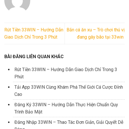
Rút Tiền 33WIN – Hướng Dẫn
Bắn cá ăn xu – Trò chơi thú vị
Giao Dịch Chỉ Trong 3 Phút
đang gây bão tại 33win
BÀI ĐĂNG LIÊN QUAN KHÁC
Rút Tiền 33WIN – Hướng Dẫn Giao Dịch Chỉ Trong 3
Phút
Tải App 33WIN Cùng Khám Phá Thế Giới Cá Cược Đỉnh
Cao
Đăng Ký 33WIN – Hướng Dẫn Thực Hiện Chuẩn Quy
Trình Bảo Mật
Đăng Nhập 33WIN – Thao Tác Đơn Giản, Giải Quyết Dễ