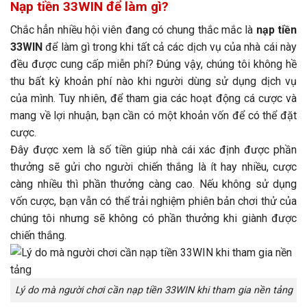
Nạp tiền 33WIN để làm gì?
Chắc hẳn nhiều hội viên đang có chung thắc mắc là
nạp tiền
33WIN
để làm gì trong khi tất cả các dịch vụ của nhà cái này
đều được cung cấp miễn phí? Đúng vậy, chúng tôi không hề
thu bất kỳ khoản phí nào khi người dùng sử dụng dịch vụ
của mình. Tuy nhiên, để tham gia các hoạt động cá cược và
mang về lợi nhuận, bạn cần có một khoản vốn để có thể đặt
cược.
Đây được xem là số tiền giúp nhà cái xác định được phần
thưởng sẽ gửi cho người chiến thắng là ít hay nhiều, cược
càng nhiều thì phần thưởng càng cao. Nếu không sử dụng
vốn cược, bạn vẫn có thể trải nghiệm phiên bản chơi thử của
chúng tôi nhưng sẽ không có phần thưởng khi giành được
chiến thắng.
Lý do mà người chơi cần nạp tiền 33WIN khi tham gia nền tảng