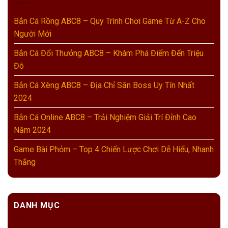
Bắn Cá Rồng ABC8 – Quy Trình Chơi Game Từ A-Z Cho
Người Mới
Bắn Cá Đổi Thưởng ABC8 – Khám Phá Điểm Đến Triệu
Đô
Bắn Cá Xèng ABC8 – Địa Chỉ Săn Boss Uy Tín Nhất
2024
Bắn Cá Online ABC8 – Trải Nghiệm Giải Trí Đỉnh Cao
Năm 2024
Game Bài Phỏm – Top 4 Chiến Lược Chơi Dễ Hiểu, Nhanh
Thắng
DANH MỤC