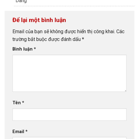
Dàng
Để lại một bình luận
Email của bạn sẽ không được hiển thị công khai.
Các
trường bắt buộc được đánh dấu
*
Bình luận
*
Tên
*
Email
*