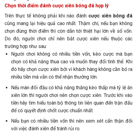
Chọn thời điểm đánh cược xiên bóng đá hợp lý
Trên thực tế không phải khi nào đánh
cược xiên bóng đá
cũng mang lại hiệu quả cao nhất. Thậm chí, nếu bạn không
chọn đúng thời điểm thì còn dẫn tới thiệt hại lớn về số vốn.
Do đó, người chơi chỉ nên bắt cược xiên nếu thuộc các
trường hợp như sau:
Người chơi không có nhiều tiền vốn, kèo cược mà bạn
chọn có khả năng thua cao và muốn thay đổi tình thế. Khi
đó hãy chọn cược xiên bởi vì khách hàng không cần bỏ ra
nhiều tiền mà vẫn có thể nhận thưởng lớn.
Nếu màn đối đầu có khả năng thắng kèo thấp mà tỷ lệ ăn
xiên lớn thì người chơi nên chọn cược xiên. Trước khi vào
tiền hãy tìm hiểu toàn bộ thông tin liên quan đến trận đấu
để có quyết định chốt cược chuẩn nhất.
Nếu bạn có nhiều tiền vốn thì nên xem xét cẩn thận đối
với việc đánh xiên để tránh rủi ro.