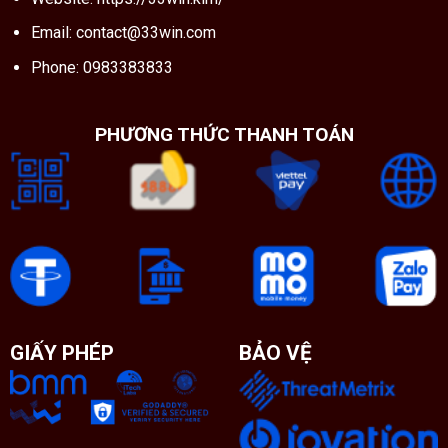
Email:
contact@33win.com
Phone: 0983383833
PHƯƠNG THỨC THANH TOÁN
GIẤY PHÉP
BẢO VỆ