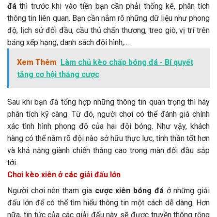
đá
thì trước khi vào tiền bạn cần phải thống kê, phân tích
thông tin liên quan. Bạn cần nắm rõ những dữ liệu như phong
độ, lịch sử đối đầu, cầu thủ chấn thương, treo giò, vị trí trên
bảng xếp hạng, danh sách đội hình,…
Xem Thêm
Làm chủ kèo chấp bóng đá - Bí quyết
tăng cơ hội thắng cược
Sau khi bạn đã tổng hợp những thông tin quan trọng thì hãy
phân tích kỹ càng. Từ đó, người chơi có thể đánh giá chính
xác tình hình phong độ của hai đội bóng. Như vậy, khách
hàng có thể nắm rõ đội nào sở hữu thực lực, tinh thần tốt hơn
và khả năng giành chiến thắng cao trong màn đối đầu sắp
tới.
Chơi kèo xiên ở các giải đấu lớn
Người chơi nên tham gia
cược xiên bóng đá
ở những giải
đấu lớn để có thể tìm hiểu thông tin một cách dễ dàng. Hơn
nữa, tin tức của các giải đấu này sẽ được truyền thông rộng