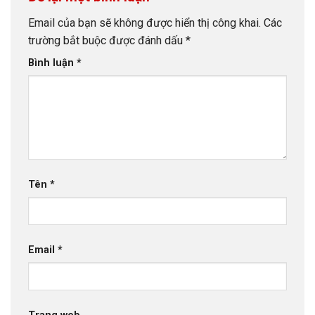
Email của bạn sẽ không được hiển thị công khai.
Các
trường bắt buộc được đánh dấu
*
Bình luận
*
Tên
*
Email
*