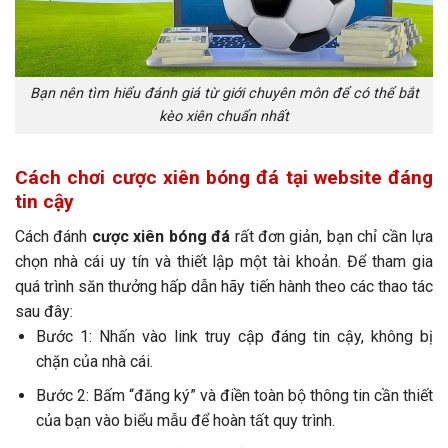
Bạn nên tìm hiểu đánh giá từ giới chuyên môn để có thể bắt
kèo xiên chuẩn nhất
Cách chơi cược xiên bóng đá tại website đáng
tin cậy
Cách đánh
cược xiên bóng đá
rất đơn giản, bạn chỉ cần lựa
chọn nhà cái uy tín và thiết lập một tài khoản. Để tham gia
quá trình săn thưởng hấp dẫn hãy tiến hành theo các thao tác
sau đây:
Bước 1: Nhấn vào link truy cập đáng tin cậy, không bị
chặn của nhà cái.
Bước 2: Bấm “đăng ký” và điền toàn bộ thông tin cần thiết
của bạn vào biểu mẫu để hoàn tất quy trình.