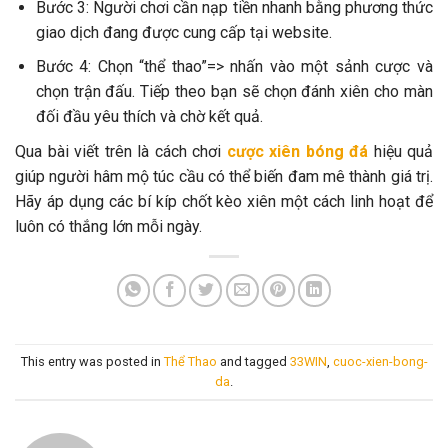
Bước 3: Người chơi cần nạp tiền nhanh bằng phương thức
giao dịch đang được cung cấp tại website.
Bước 4: Chọn “thể thao”=> nhấn vào một sảnh cược và
chọn trận đấu. Tiếp theo bạn sẽ chọn đánh xiên cho màn
đối đầu yêu thích và chờ kết quả.
Qua bài viết trên là cách chơi
cược xiên bóng đá
hiệu quả
giúp người hâm mộ túc cầu có thể biến đam mê thành giá trị.
Hãy áp dụng các bí kíp chốt kèo xiên một cách linh hoạt để
luôn có thắng lớn mỗi ngày.
This entry was posted in
Thể Thao
and tagged
33WIN
,
cuoc-xien-bong-
da
.